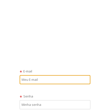
E-mail
*
Senha
*